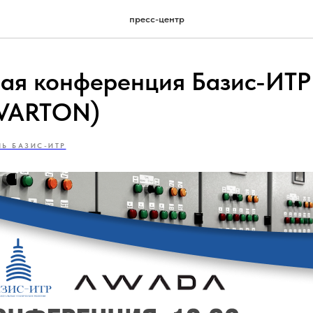
пресс-центр
ая конференция Базис-ИТР
VARTON)
Ь БАЗИС-ИТР