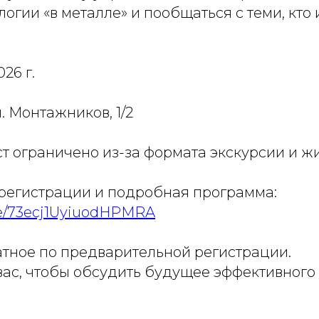
логии «в металле» и пообщаться с теми, кто 
026 г.
. Монтажников, 1/2
т ограничено из-за формата экскурсии и ж
 регистрации и подробная программа:
gle/73ecj1UyiuodHPMRA
атное по предварительной регистрации.
ас, чтобы обсудить будущее эффективного