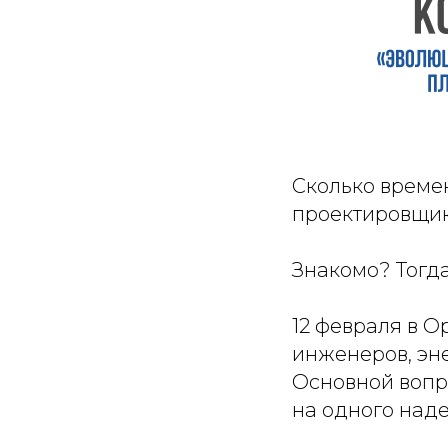
Сколько времен
проектировщик
Знакомо? Тогда
12 февраля в 
инженеров, эне
Основной вопр
на одного над