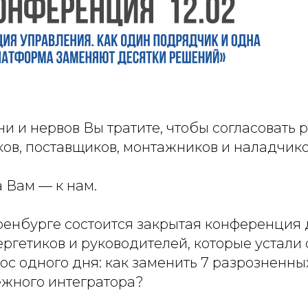
и и нервов Вы тратите, чтобы согласовать 
ов, поставщиков, монтажников и наладчико
 Вам — к нам.
Оренбурге состоится закрытая конференция 
ргетиков и руководителей, которые устали о
ос одного дня: как заменить 7 разрозненн
ежного интегратора?