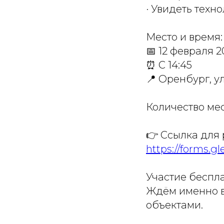
· Увидеть техно
Место и время:
📅 12 февраля 2
⏰ С 14:45
📍 Оренбург, ул
Количество мес
👉 Ссылка для
https://forms.
Участие беспл
Ждём именно в
объектами.