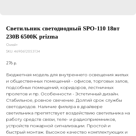
Светильник светодиодный SPO-110 18вт
230В 6500K prizma
Онлайт
SKU:
4690612053134
276
р.
Бюджетная модель для внутреннего освещения жилых
и общественных помещений - офисов, торговых залов,
подсобных помещений, коридоров, лестничных
пролетов и пр. Особенности - Эстетичный дизайн.
Стабильное, ровное свечение. Долгий срок службы
светодиодов. Наличие фильтра в драйвере
светильника препятствует воздействию светильника на
работу средств связи, теле- и радиоприемников,
устройств пожарной сигнализации. Простой и
быстрый монтаж. Высокое качество комплектующих и