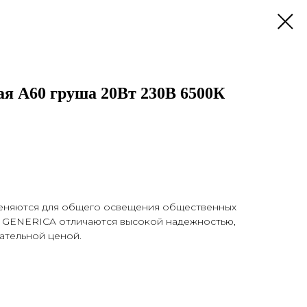
ая А60 груша 20Вт 230В 6500К
еняются для общего освещения общественных
 GENERICA отличаются высокой надежностью,
ательной ценой.