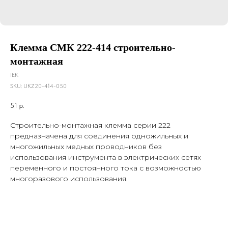
Клемма СМК 222-414 строительно-
монтажная
IEK
SKU:
UKZ20-414-050
51
р.
Строительно-монтажная клемма серии 222
предназначена для соединения одножильных и
многожильных медных проводников без
использования инструмента в электрических сетях
переменного и постоянного тока с возможностью
многоразового использования.