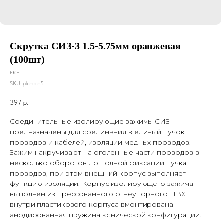
Скрутка СИЗ-3 1.5-5.75мм оранжевая
(100шт)
EKF
SKU:
plc-cc-5
397
р.
Соединительные изолирующие зажимы СИЗ
предназначены для соединения в единый пучок
проводов и кабелей, изоляции медных проводов.
Зажим накручивают на оголенные части проводов в
несколько оборотов до полной фиксации пучка
проводов, при этом внешний корпус выполняет
функцию изоляции. Корпус изолирующего зажима
выполнен из прессованного огнеупорного ПВХ;
внутри пластикового корпуса вмонтирована
анодированная пружина конической конфигурации.