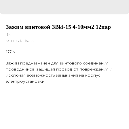
Зажим винтовой ЗВИ-15 4-10мм2 12пар
IEK
SKU:
UZV1-015-06
177
р.
Зажим предназначен для винтового соединения
проводников, защищая провод от повреждения и
исключая возможность замыкания на корпус
электроустановки.