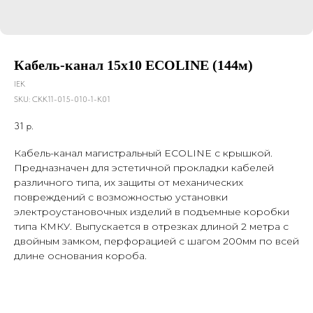
Кабель-канал 15х10 ECOLINE (144м)
IEK
SKU:
CKK11-015-010-1-K01
31
р.
Кабель-канал магистральный ECOLINE с крышкой.
Предназначен для эстетичной прокладки кабелей
различного типа, их защиты от механических
повреждений с возможностью установки
электроустановочных изделий в подъемные коробки
типа КМКУ. Выпускается в отрезках длиной 2 метра с
двойным замком, перфорацией с шагом 200мм по всей
длине основания короба.