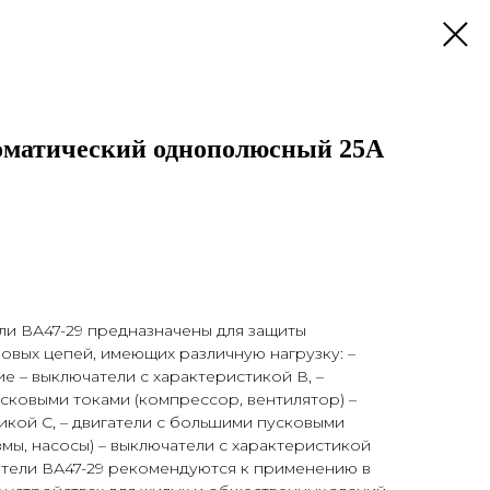
оматический однополюсный 25А
ли ВА47-29 предназначены для защиты
овых цепей, имеющих различную нагрузку: –
 – выключатели с характеристикой В, –
сковыми токами (компрессор, вентилятор) –
икой C, – двигатели с большими пусковыми
мы, насосы) – выключатели с характеристикой
атели ВА47-29 рекомендуются к применению в