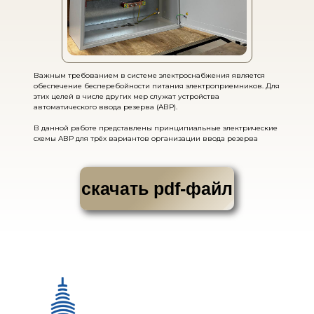
Важным требованием в системе электроснабжения является
обеспечение бесперебойности питания электроприемников. Для
этих целей в числе других мер служат устройства
автоматического ввода резерва (АВР).
В данной работе представлены принципиальные электрические
схемы АВР для трёх вариантов организации ввода резерва
скачать pdf-файл